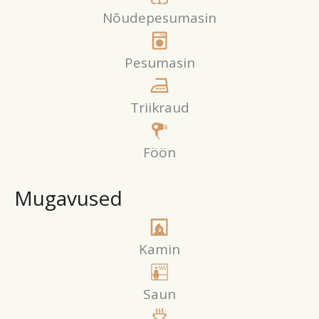
Nõudepesumasin
Pesumasin
Triikraud
Föön
Mugavused
Kamin
Saun