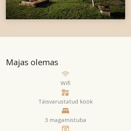
Majas olemas
Wifi
Täisvarustatud köök
3 magamistuba