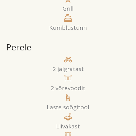
Grill
Kümblustünn
Perele
2 jalgratast
2 võrevoodit
Laste söögitool
Liivakast