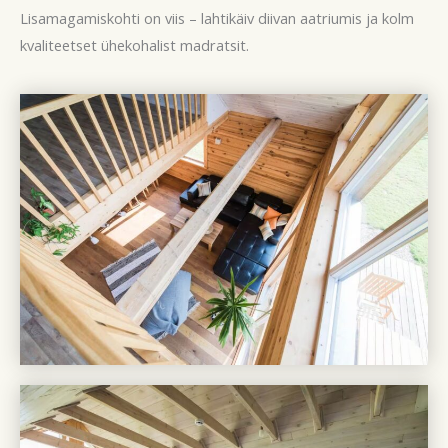
Lisamagamiskohti on viis – lahtikäiv diivan aatriumis ja kolm
kvaliteetset ühekohalist madratsit.